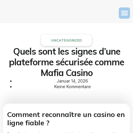
UNCATEGORIZED
Quels sont les signes d’une
plateforme sécurisée comme
Mafia Casino
Januar 14, 2026
Keine Kommentare
Comment reconnaître un casino en
ligne fiable ?