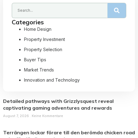
Categories
Home Design
Property Investment
Property Selection
Buyer Tips
Market Trends
Innovation and Technology
Detailed pathways with Grizzlysquest reveal
captivating gaming adventures and rewards
August 7, 2026
Keine Kommentare
Terrängen lockar förare till den berömda chicken road