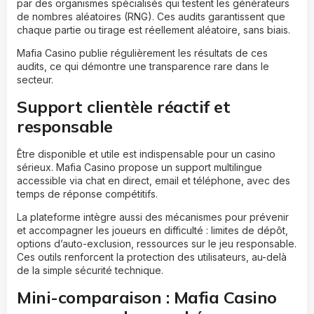
par des organismes spécialisés qui testent les générateurs
de nombres aléatoires (RNG). Ces audits garantissent que
chaque partie ou tirage est réellement aléatoire, sans biais.
Mafia Casino publie régulièrement les résultats de ces
audits, ce qui démontre une transparence rare dans le
secteur.
Support clientèle réactif et
responsable
Être disponible et utile est indispensable pour un casino
sérieux. Mafia Casino propose un support multilingue
accessible via chat en direct, email et téléphone, avec des
temps de réponse compétitifs.
La plateforme intègre aussi des mécanismes pour prévenir
et accompagner les joueurs en difficulté : limites de dépôt,
options d’auto-exclusion, ressources sur le jeu responsable.
Ces outils renforcent la protection des utilisateurs, au-delà
de la simple sécurité technique.
Mini-comparaison : Mafia Casino