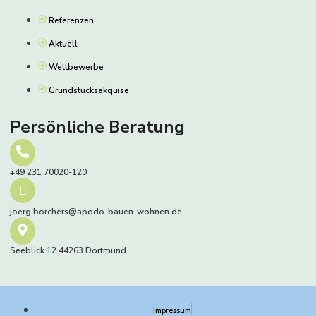
Referenzen
Aktuell
Wettbewerbe
Grundstücksakquise
Persönliche Beratung
+49 231 70020-120
joerg.borchers@apodo-bauen-wohnen.de
Seeblick 12 44263 Dortmund
Impressum