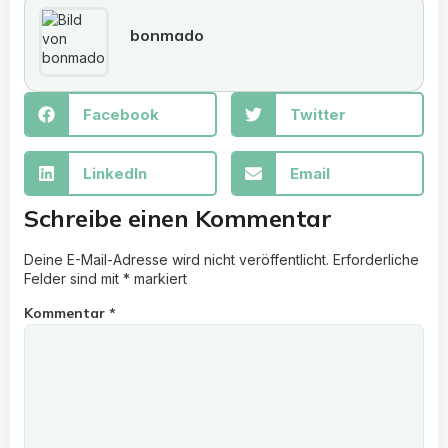
bonmado
Facebook
Twitter
LinkedIn
Email
Schreibe einen Kommentar
Deine E-Mail-Adresse wird nicht veröffentlicht.
Erforderliche
Felder sind mit
*
markiert
Kommentar
*