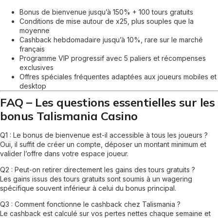
Bonus de bienvenue jusqu’à 150% + 100 tours gratuits
Conditions de mise autour de x25, plus souples que la
moyenne
Cashback hebdomadaire jusqu’à 10%, rare sur le marché
français
Programme VIP progressif avec 5 paliers et récompenses
exclusives
Offres spéciales fréquentes adaptées aux joueurs mobiles et
desktop
FAQ – Les questions essentielles sur les
bonus Talismania Casino
Q1 : Le bonus de bienvenue est-il accessible à tous les joueurs ?
Oui, il suffit de créer un compte, déposer un montant minimum et
valider l’offre dans votre espace joueur.
Q2 : Peut-on retirer directement les gains des tours gratuits ?
Les gains issus des tours gratuits sont soumis à un wagering
spécifique souvent inférieur à celui du bonus principal.
Q3 : Comment fonctionne le cashback chez Talismania ?
Le cashback est calculé sur vos pertes nettes chaque semaine et