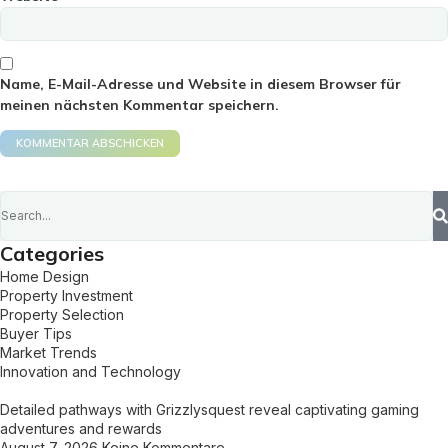
Name, E-Mail-Adresse und Website in diesem Browser für
meinen nächsten Kommentar speichern.
Categories
Home Design
Property Investment
Property Selection
Buyer Tips
Market Trends
Innovation and Technology
Detailed pathways with Grizzlysquest reveal captivating gaming
adventures and rewards
August 7, 2026
Keine Kommentare