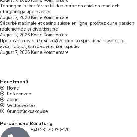
Terrängen lockar förare till den berömda chicken road och
oförglömliga upplevelser
August 7, 2026
Keine Kommentare
Sécurité maximale et casino suisse en ligne, profitez dune passion
réglementée et divertissante
August 7, 2026
Keine Kommentare
Προσοχή στην επιλογή καζίνο από το spinational-casinos.gr,
ένας κόσμος ψυχαγωγίας και κερδών
August 7, 2026
Keine Kommentare
Hauptmenü
Home
Referenzen
Aktuell
Wettbewerbe
Grundstücksakquise
Persönliche Beratung
+49 231 70020-120