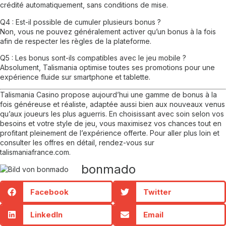
crédité automatiquement, sans conditions de mise.
Q4 : Est-il possible de cumuler plusieurs bonus ?
Non, vous ne pouvez généralement activer qu’un bonus à la fois
afin de respecter les règles de la plateforme.
Q5 : Les bonus sont-ils compatibles avec le jeu mobile ?
Absolument, Talismania optimise toutes ses promotions pour une
expérience fluide sur smartphone et tablette.
Talismania Casino propose aujourd’hui une gamme de bonus à la
fois généreuse et réaliste, adaptée aussi bien aux nouveaux venus
qu’aux joueurs les plus aguerris. En choisissant avec soin selon vos
besoins et votre style de jeu, vous maximisez vos chances tout en
profitant pleinement de l’expérience offerte. Pour aller plus loin et
consulter les offres en détail, rendez-vous sur
talismaniafrance.com
.
bonmado
Facebook
Twitter
LinkedIn
Email