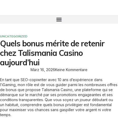
UNCATEGORIZED
Quels bonus mérite de retenir
chez Talismania Casino
aujourd’hui
März 16, 2026
Keine Kommentare
En tant que SEO-copiwriter avec 10 ans d’expérience dans
l’iGaming, mon rôle est de vous guider parmi les nombreuses offres
de bonus que propose Talismania Casino, une plateforme qui se
démarque sur le marché par ses promotions engageantes et ses
conditions transparentes. Que vous soyez un joueur débutant ou
un habitué, comprendre quels bonus privilégier est fondamental
pour maximiser vos chances sans gaspiller votre argent ni votre
temps.