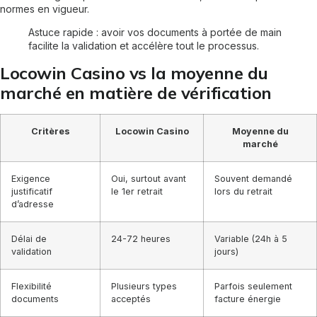
normes en vigueur.
Astuce rapide : avoir vos documents à portée de main
facilite la validation et accélère tout le processus.
Locowin Casino vs la moyenne du
marché en matière de vérification
Critères
Locowin Casino
Moyenne du
marché
Exigence
Oui, surtout avant
Souvent demandé
justificatif
le 1er retrait
lors du retrait
d’adresse
Délai de
24-72 heures
Variable (24h à 5
validation
jours)
Flexibilité
Plusieurs types
Parfois seulement
documents
acceptés
facture énergie