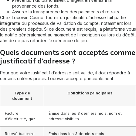
Prévention du blanchiment d’argent en vérifiant la
provenance des fonds.
Assurer la transparence lors des paiements et retraits.
Chez Locowin Casino, fournir un justificatif d’adresse fait partie
intégrante du processus de validation du compte, notamment lors
des premiers dépôts. Si ce document est requis, la plateforme vous
le notifie généralement au moment de l’inscription ou lors du dépôt,
afin de ne pas retarder l’expérience de jeu.
Quels documents sont acceptés comme
justificatif d’adresse ?
Pour que votre justificatif d’adresse soit valide, il doit répondre à
certains critères précis. Locowin accepte principalement :
Type de
Conditions principales
document
Facture
Émise dans les 3 derniers mois, nom et
d’électricité, gaz
adresse visibles
Relevé bancaire
Émis dans les 3 derniers mois