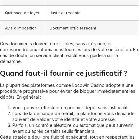
Quittance de loyer
Juste et récente
Avis d’imposition
Document officiel récent
Ces documents doivent être lisibles, sans altération, et
correspondre aux informations fournies lors de votre inscription. En
cas de doute, un service client réactif vous guidera sur la
démarche.
Quand faut-il fournir ce justificatif ?
La plupart des plateformes comme Locowin Casino adoptent une
procédure progressive pour éviter de bloquer immédiatement les
dépôts. En général :
Vous pouvez effectuer un premier dépôt sans justificatif.
Lors de la demande de retrait, la plateforme vous demande
souvent de valider votre identité et votre adresse.
Parfois, un contrôle aléatoire ou automatique peut survenir
avant ou après certains seuils financiers.
Cette stratégie équilibre fluidité et sécurité, tout en respectant les