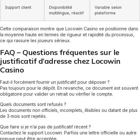
Support client
Disponibilité
Variable selon
multilingue, réactif
plateforme
Cette comparaison montre que Locowin Casino se positionne dans
la moyenne haute en termes de rigueur et rapidité du processus,
ce qui rassure les joueurs sérieux.
FAQ – Questions fréquentes sur le
justificatif d’adresse chez Locowin
Casino
Faut-il forcément fournir un justificatif pour déposer ?
Pas toujours pour le dépôt. En revanche, ce document est souvent
obligatoire pour valider un retrait ou vérifier le compte.
Quels documents sont refusés ?
Les documents non officiels, incomplets, illisibles ou datant de plus
de 3 mois sont rejetés.
Que faire si je n’ai pas de justificatif récent ?
Contactez le support Locowin. Parfois une lettre officielle ou autre
preuve peut être acceptée.