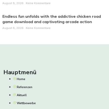
August 8, 2026
Keine Kommentare
Endless fun unfolds with the addictive chicken road
game download and captivating arcade action
August 8, 2026
Keine Kommentare
Hauptmenü
Home
Referenzen
Aktuell
Wettbewerbe