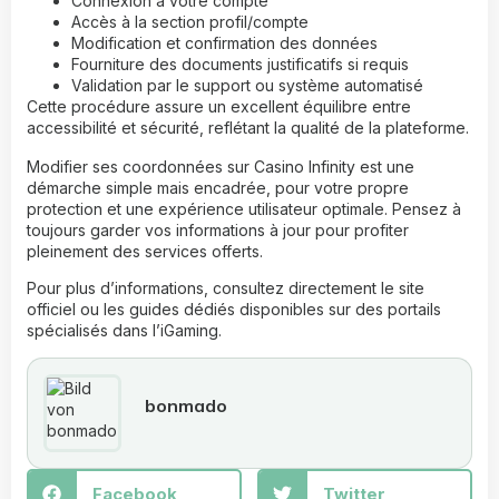
Connexion à votre compte
Accès à la section profil/compte
Modification et confirmation des données
Fourniture des documents justificatifs si requis
Validation par le support ou système automatisé
Cette procédure assure un excellent équilibre entre
accessibilité et sécurité, reflétant la qualité de la plateforme.
Modifier ses coordonnées sur Casino Infinity est une
démarche simple mais encadrée, pour votre propre
protection et une expérience utilisateur optimale. Pensez à
toujours garder vos informations à jour pour profiter
pleinement des services offerts.
Pour plus d’informations, consultez directement le site
officiel ou les guides dédiés disponibles sur des portails
spécialisés dans l’iGaming.
bonmado
Facebook
Twitter