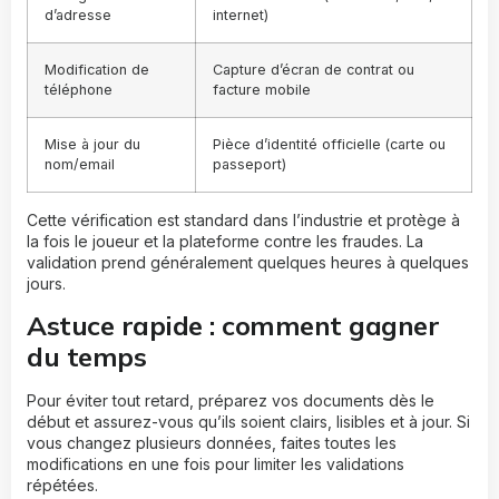
d’adresse
internet)
Modification de
Capture d’écran de contrat ou
téléphone
facture mobile
Mise à jour du
Pièce d’identité officielle (carte ou
nom/email
passeport)
Cette vérification est standard dans l’industrie et protège à
la fois le joueur et la plateforme contre les fraudes. La
validation prend généralement quelques heures à quelques
jours.
Astuce rapide : comment gagner
du temps
Pour éviter tout retard, préparez vos documents dès le
début et assurez-vous qu’ils soient clairs, lisibles et à jour. Si
vous changez plusieurs données, faites toutes les
modifications en une fois pour limiter les validations
répétées.