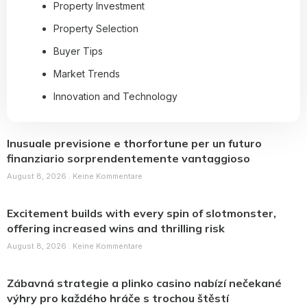
Property Investment
Property Selection
Buyer Tips
Market Trends
Innovation and Technology
Inusuale previsione e thorfortune per un futuro
finanziario sorprendentemente vantaggioso
August 8, 2026
Keine Kommentare
Excitement builds with every spin of slotmonster,
offering increased wins and thrilling risk
August 8, 2026
Keine Kommentare
Zábavná strategie a plinko casino nabízí nečekané
výhry pro každého hráče s trochou štěstí