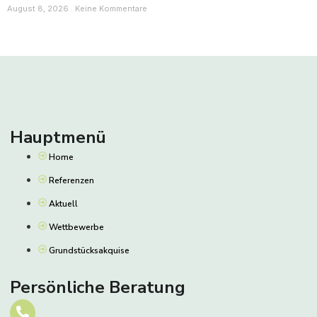
August 8, 2026
Keine Kommentare
Hauptmenü
Home
Referenzen
Aktuell
Wettbewerbe
Grundstücksakquise
Persönliche Beratung