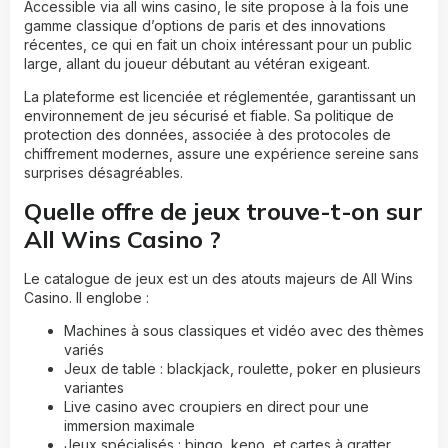
Accessible via
all wins casino
, le site propose à la fois une
gamme classique d’options de paris et des innovations
récentes, ce qui en fait un choix intéressant pour un public
large, allant du joueur débutant au vétéran exigeant.
La plateforme est licenciée et réglementée, garantissant un
environnement de jeu sécurisé et fiable. Sa politique de
protection des données, associée à des protocoles de
chiffrement modernes, assure une expérience sereine sans
surprises désagréables.
Quelle offre de jeux trouve-t-on sur
All Wins Casino ?
Le catalogue de jeux est un des atouts majeurs de All Wins
Casino. Il englobe :
Machines à sous classiques et vidéo avec des thèmes
variés
Jeux de table : blackjack, roulette, poker en plusieurs
variantes
Live casino avec croupiers en direct pour une
immersion maximale
Jeux spécialisés : bingo, keno, et cartes à gratter