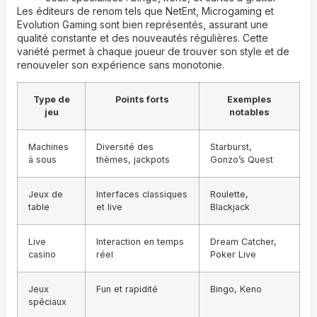
Les éditeurs de renom tels que NetEnt, Microgaming et
Evolution Gaming sont bien représentés, assurant une
qualité constante et des nouveautés régulières. Cette
variété permet à chaque joueur de trouver son style et de
renouveler son expérience sans monotonie.
Type de
Points forts
Exemples
jeu
notables
Machines
Diversité des
Starburst,
à sous
thèmes, jackpots
Gonzo’s Quest
Jeux de
Interfaces classiques
Roulette,
table
et live
Blackjack
Live
Interaction en temps
Dream Catcher,
casino
réel
Poker Live
Jeux
Fun et rapidité
Bingo, Keno
spéciaux