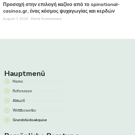
Προσοχή στην επιλογή καζίνο από το spinational-
casinos.gr, ένας κόσμος ψυχαγωγίας και κερδών
August 7, 2026
Keine Kommentare
Hauptmenü
Home
Referenzen
Aktuell
Wettbewerbe
Grundstücksakquise