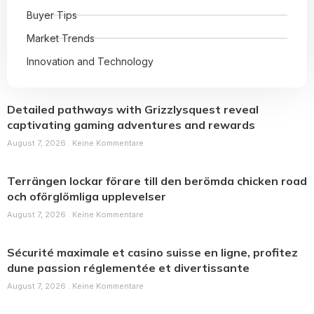
Buyer Tips
Market Trends
Innovation and Technology
Detailed pathways with Grizzlysquest reveal
captivating gaming adventures and rewards
August 7, 2026
Keine Kommentare
Terrängen lockar förare till den berömda chicken road
och oförglömliga upplevelser
August 7, 2026
Keine Kommentare
Sécurité maximale et casino suisse en ligne, profitez
dune passion réglementée et divertissante
August 7, 2026
Keine Kommentare